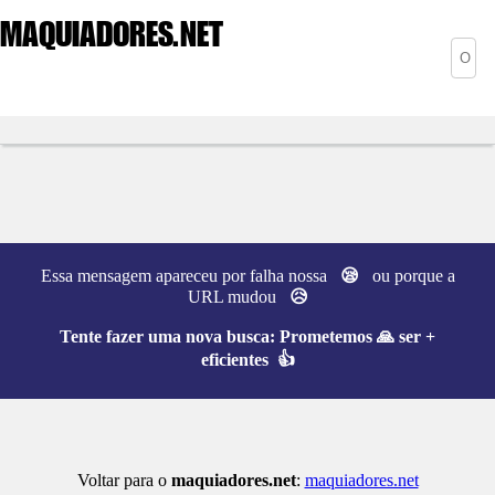
MAQUIADORES
.NET
Essa mensagem apareceu por falha nossa
😪
ou porque a
URL mudou
😥
Tente fazer uma nova busca:
Prometemos 🙏 ser +
eficientes 👍
Voltar para o
maquiadores.net
:
maquiadores.net