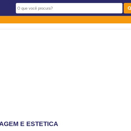
AGEM E ESTETICA