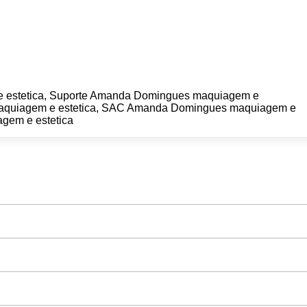
 estetica, Suporte Amanda Domingues maquiagem e
maquiagem e estetica, SAC Amanda Domingues maquiagem e
gem e estetica