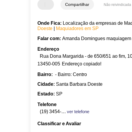
Compartilhar
Não reivindicada
Onde Fica:
Localização da empresas de Maqu
Doeste
|
Maquiadores em SP
Falar com:
Amanda Domingues maquiagem e
Endereço
Rua Dona Margarida - de 650/651 ao fim, 10
13450-005
Endereço copiado!
Bairro:
- Bairro: Centro
Cidade:
Santa Barbara Doeste
Estado:
SP
Telefone
(19) 3454-3373
ver telefone
Classificar e Avaliar