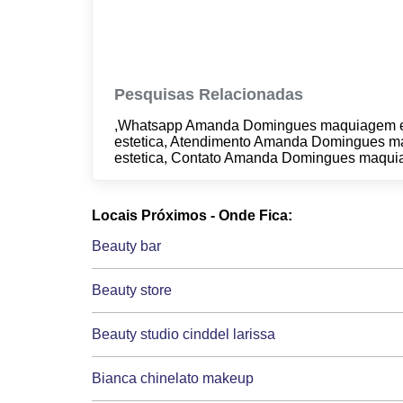
Pesquisas Relacionadas
,Whatsapp Amanda Domingues maquiagem e
estetica, Atendimento Amanda Domingues 
estetica, Contato Amanda Domingues maquia
Locais Próximos - Onde Fica:
Beauty bar
Beauty store
Beauty studio cinddel larissa
Bianca chinelato makeup