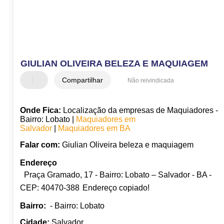
GIULIAN OLIVEIRA BELEZA E MAQUIAGEM
Compartilhar
Não reivindicada
Onde Fica:
Localização da empresas de Maquiadores -
Bairro: Lobato |
Maquiadores em
Salvador
|
Maquiadores em BA
Falar com:
Giulian Oliveira beleza e maquiagem
Endereço
Praça Gramado, 17 - Bairro: Lobato – Salvador - BA -
CEP: 40470-388
Endereço copiado!
Bairro:
- Bairro: Lobato
Cidade:
Salvador