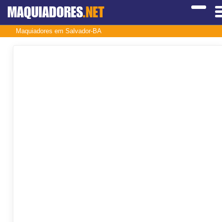
MAQUIADORES
.NET
Maquiadores em Salvador-BA