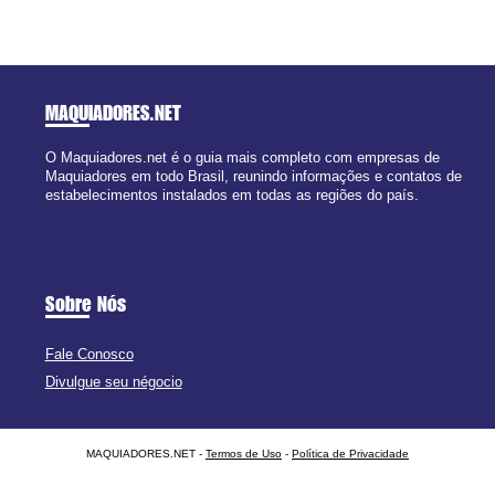
MAQUIADORES
.NET
O Maquiadores.net é o guia mais completo com empresas de
Maquiadores em todo Brasil, reunindo informações e contatos de
estabelecimentos instalados em todas as regiões do país.
Sobre Nós
Fale Conosco
Divulgue seu négocio
MAQUIADORES.NET -
Termos de Uso
-
Política de Privacidade