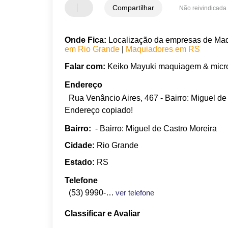
Compartilhar
Não reivindicada
Onde Fica:
Localização da empresas de Maqu
em Rio Grande
|
Maquiadores em RS
Falar com:
Keiko Mayuki maquiagem & micr
Endereço
Rua Venâncio Aires, 467 - Bairro: Miguel d
Endereço copiado!
Bairro:
- Bairro: Miguel de Castro Moreira
Cidade:
Rio Grande
Estado:
RS
Telefone
(53) 9990-1771
ver telefone
Classificar e Avaliar