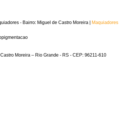
iadores - Bairro: Miguel de Castro Moreira |
Maquiadores
opigmentacao
e Castro Moreira – Rio Grande - RS - CEP: 96211-610