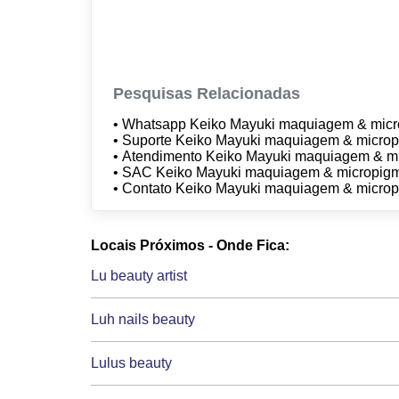
Pesquisas Relacionadas
• Whatsapp Keiko Mayuki maquiagem & mic
• Suporte Keiko Mayuki maquiagem & micro
• Atendimento Keiko Mayuki maquiagem & 
• SAC Keiko Mayuki maquiagem & micropig
• Contato Keiko Mayuki maquiagem & micro
Locais Próximos - Onde Fica:
Lu beauty artist
Luh nails beauty
Lulus beauty