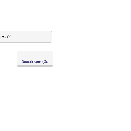
resa?
Sugerir correção