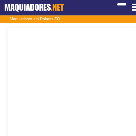
MAQUIADORES
.NET
Maquiadores em Palmas-TO