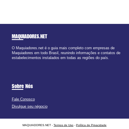
MAQUIADORES
.NET
O Maquiadores.net é o guia mais completo com empresas de
Maquiadores em todo Brasil, reunindo informações e contatos de
estabelecimentos instalados em todas as regiões do país.
Sobre Nós
Fale Conosco
Divulgue seu négocio
MAQUIADORES.NET -
Termos de Uso
-
Política de Privacidade