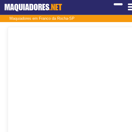
MAQUIADORES
.NET
Maquiadores em Franco da Rocha-SP