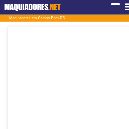
MAQUIADORES
.NET
Maquiadores em Campo Bom-RS