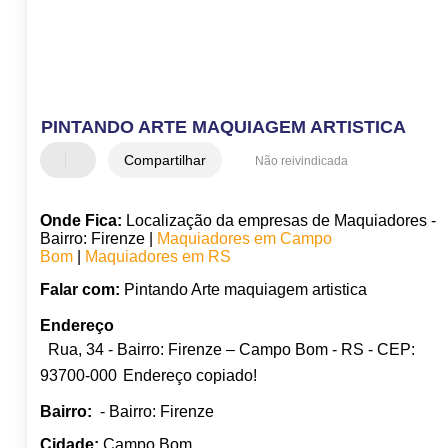
PINTANDO ARTE MAQUIAGEM ARTISTICA
Compartilhar
Não reivindicada
Onde Fica:
Localização da empresas de Maquiadores -
Bairro: Firenze |
Maquiadores em Campo
Bom
|
Maquiadores em RS
Falar com:
Pintando Arte maquiagem artistica
Endereço
Rua, 34 - Bairro: Firenze – Campo Bom - RS - CEP:
93700-000
Endereço copiado!
Bairro:
- Bairro: Firenze
Cidade:
Campo Bom