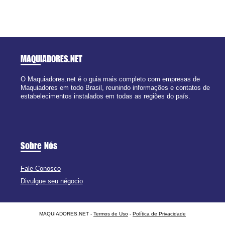
MAQUIADORES
.NET
O Maquiadores.net é o guia mais completo com empresas de
Maquiadores em todo Brasil, reunindo informações e contatos de
estabelecimentos instalados em todas as regiões do país.
Sobre Nós
Fale Conosco
Divulgue seu négocio
MAQUIADORES.NET -
Termos de Uso
-
Política de Privacidade