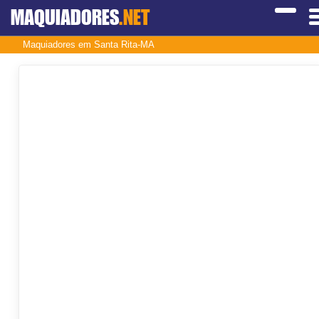
MAQUIADORES
.NET
Maquiadores em Santa Rita-MA