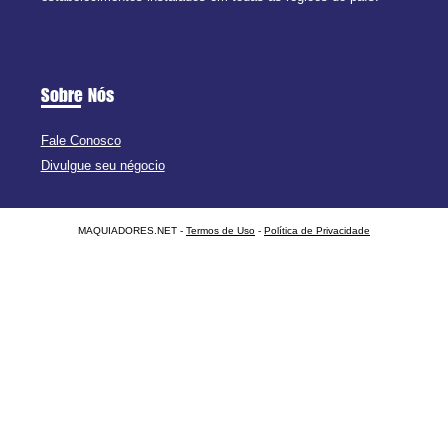
Sobre Nós
Fale Conosco
Divulgue seu négocio
MAQUIADORES.NET -
Termos de Uso
-
Política de Privacidade