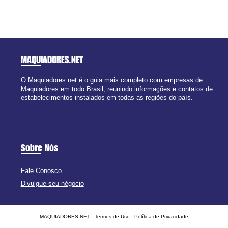
MAQUIADORES
.NET
O Maquiadores.net é o guia mais completo com empresas de
Maquiadores em todo Brasil, reunindo informações e contatos de
estabelecimentos instalados em todas as regiões do país.
Sobre Nós
Fale Conosco
Divulgue seu négocio
MAQUIADORES.NET -
Termos de Uso
-
Política de Privacidade