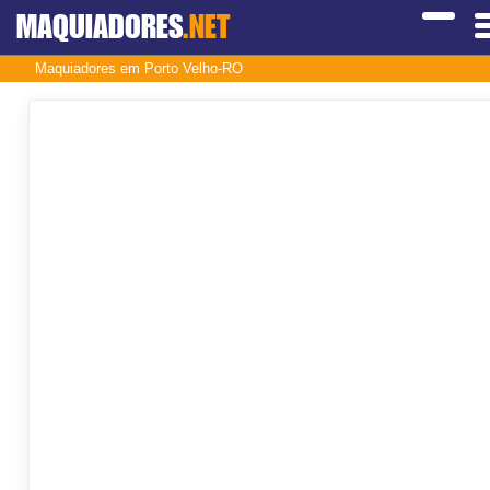
MAQUIADORES
.NET
Maquiadores em Porto Velho-RO