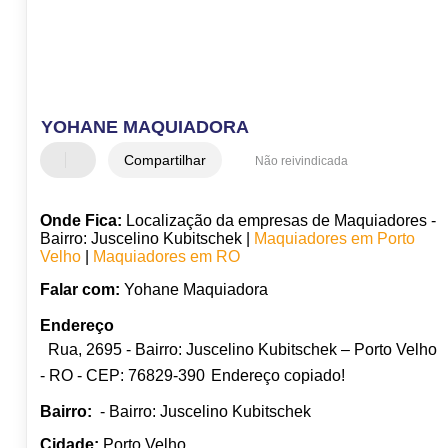
YOHANE MAQUIADORA
Compartilhar
Não reivindicada
Onde Fica:
Localização da empresas de Maquiadores -
Bairro: Juscelino Kubitschek |
Maquiadores em Porto
Velho
|
Maquiadores em RO
Falar com:
Yohane Maquiadora
Endereço
Rua, 2695 - Bairro: Juscelino Kubitschek – Porto Velho
- RO - CEP: 76829-390
Endereço copiado!
Bairro:
- Bairro: Juscelino Kubitschek
Cidade:
Porto Velho